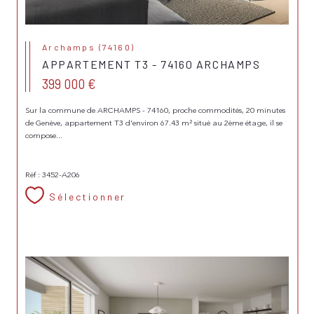
Archamps (74160)
APPARTEMENT T3 - 74160 ARCHAMPS
399 000 €
Sur la commune de ARCHAMPS - 74160, proche commodités, 20 minutes
de Genève, appartement T3 d'environ 67.43 m² situé au 2ème étage, il se
compose...
Réf : 3452-A206
Sélectionner