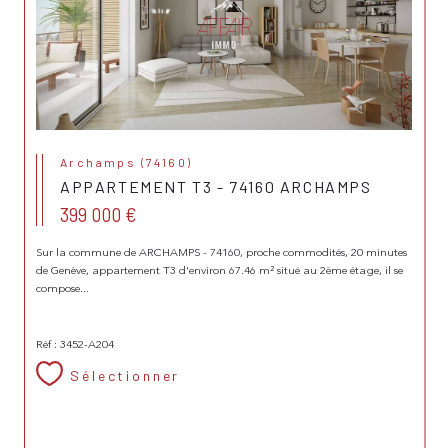
Archamps (74160)
APPARTEMENT T3 - 74160 ARCHAMPS
399 000 €
Sur la commune de ARCHAMPS - 74160, proche commodités, 20 minutes
de Genève, appartement T3 d'environ 67.46 m² situé au 2ème étage, il se
compose...
Réf : 3452-A204
Sélectionner