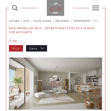
ACCUEIL
LOTS
HAUTE SAVOIE
ARCHAMPS
APPARTEMENT
T3
BIEN IMMOBILIER NEUF : APPARTEMENT 3 PIÈCES À VENDRE
SUR ARCHAMPS
Tri par
Prix
Date