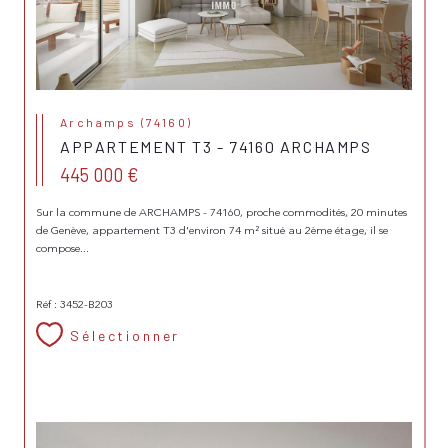
Archamps (74160)
APPARTEMENT T3 - 74160 ARCHAMPS
445 000 €
Sur la commune de ARCHAMPS - 74160, proche commodités, 20 minutes
de Genève, appartement T3 d'environ 74 m² situé au 2ème étage, il se
compose...
Réf : 3452-B203
Sélectionner