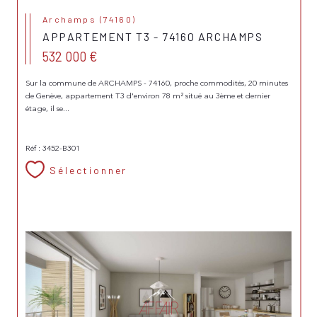
Archamps (74160)
APPARTEMENT T3 - 74160 ARCHAMPS
532 000 €
Sur la commune de ARCHAMPS - 74160, proche commodités, 20 minutes
de Genève, appartement T3 d'environ 78 m² situé au 3ème et dernier
étage, il se...
Réf : 3452-B301
Sélectionner