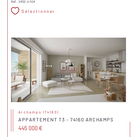
Réf : 3452-A104
Sélectionner
Archamps (74160)
APPARTEMENT T3 - 74160 ARCHAMPS
445 000 €