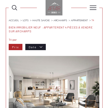
ACCUEIL
LOTS
HAUTE SAVOIE
ARCHAMPS
APPARTEMENT
T4
BIEN IMMOBILIER NEUF : APPARTEMENT 4 PIÈCES À VENDRE
SUR ARCHAMPS
Tri par
Prix
Date