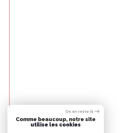
On en reste là
Espace
Comme beaucoup, notre site
PROPRIÉTAIRE
utilise les cookies