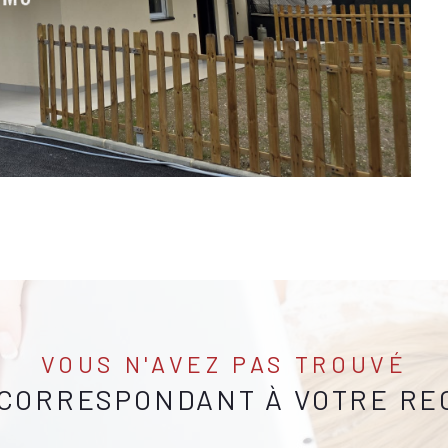
VOUS N'AVEZ PAS TROUVÉ
 CORRESPONDANT À VOTRE R