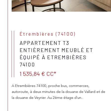
Étrembières (74100)
APPARTEMENT T3
ENTIÈREMENT MEUBLÉ ET
ÉQUIPÉ À ETREMBIÈRES
74100
1 535,84 €
CC*
A Etrembières 74100, proche bus, commerces,
autoroute, à deux minutes de la douane de Vallard et de
la douane de Veyrier. Au 2ème étage d'un...