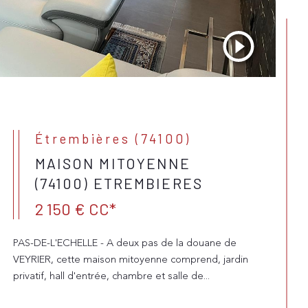
Étrembières (74100)
MAISON MITOYENNE
(74100) ETREMBIERES
2 150 €
CC*
PAS-DE-L'ECHELLE - A deux pas de la douane de
VEYRIER, cette maison mitoyenne comprend, jardin
privatif, hall d'entrée, chambre et salle de...