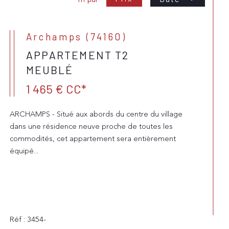
Archamps (74160)
APPARTEMENT T2
MEUBLÉ
1 465 €
CC*
ARCHAMPS - Situé aux abords du centre du village
dans une résidence neuve proche de toutes les
commodités, cet appartement sera entièrement
équipé...
Réf : 3454-