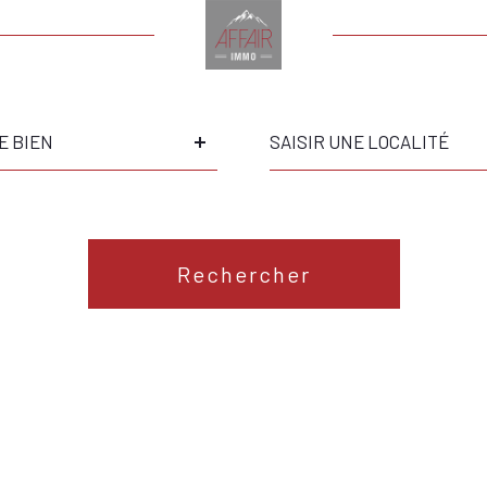
Ville
E BIEN
Référence
S
Rechercher