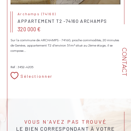
Archamps (74160)
APPARTEMENT T2 -74160 ARCHAMPS
320 000 €
Sur la commune de ARCHAMPS - 74160, proche commodités, 20 minutes
de Genève, appartement T2 d'environ 51m² situé au 2ème étage, il se
CONTACT
compose...
Réf : 3452-A205
Sélectionner
VOUS N'AVEZ PAS TROUVÉ
LE BIEN CORRESPONDANT À VOTRE