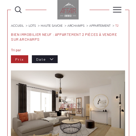
ACCUEIL
LOTS
HAUTE SAVOIE
ARCHAMPS
APPARTEMENT
T2
BIEN IMMOBILIER NEUF : APPARTEMENT 2 PIÈCES À VENDRE
SUR ARCHAMPS
Tri par
Prix
Date