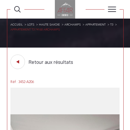
ACCUEIL
LOTS
HAUTE SAVOIE
ARCHAMPS
APPARTEMENT
T3
APPARTEMENT T3 74160 ARCHAMPS
Retour aux résultats
Réf : 3452-A206