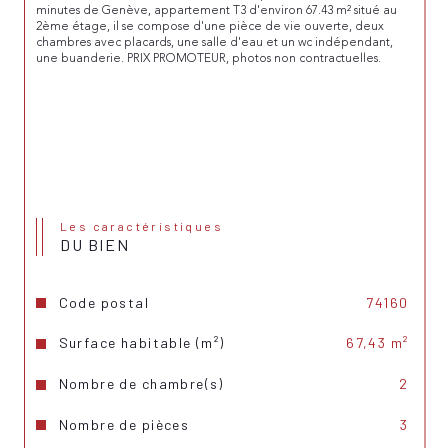
minutes de Genève, appartement T3 d'environ 67.43 m² situé au 
2ème étage, il se compose d'une pièce de vie ouverte, deux 
chambres avec placards, une salle d'eau et un wc indépendant, 
une buanderie. PRIX PROMOTEUR, photos non contractuelles.
Les caractéristiques
DU BIEN
Code postal
74160
Surface habitable (m²)
67,43 m²
Nombre de chambre(s)
2
Nombre de pièces
3