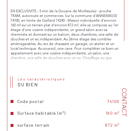
EN EXCLUSIVITE - 5 min de la Douane de Moillesulaz - proche 
TRAM, autoroute et commerces. Sur la commune d'ANNEMASSE 
74100, en limite de Gaillard 74240 - Maison individuelle d'environ 
160 m² sur un terrain plat d'environ 872 m², elle se compose au 1er 
étage d'une cuisine indépendante, un grand salon avec sa 
cheminée et donnant sur un balcon, deux chambres, une salle de 
douches et un wc indépendant. Au 2ème étage des combles 
aménageables. Au rez de chaussée un garage, un atelier et un 
local technique. Au sous-sol, une cave. Pour compléter ce bien un 
appartement avec une cuisine indépendante, un salon, une 
chambre, une salle de douches avec un wc. Chauffage au gaz.
Les caractéristiques
DU BIEN
CONTACT
Code postal
74100
Surface habitable (m²)
160 m²
surface terrain
872 m²