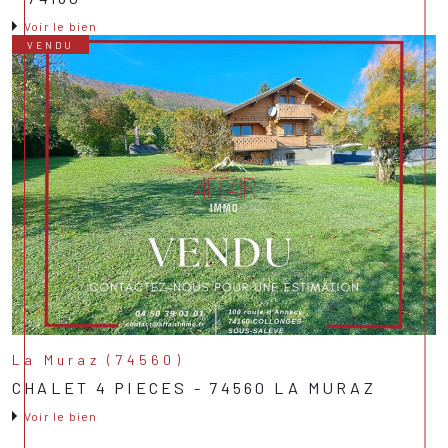
Voir le bien
VENDU
La Muraz (74560)
CHALET 4 PIECES - 74560 LA MURAZ
Voir le bien