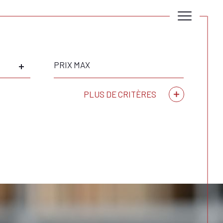
Prix
max
PLUS DE CRITÈRES
Critères supplémentaires
piscine
parking
terrasse