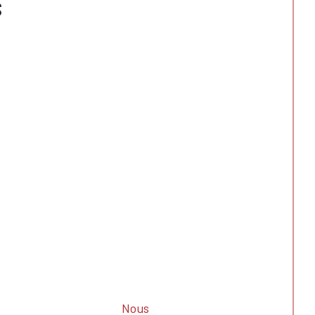
S
Nous