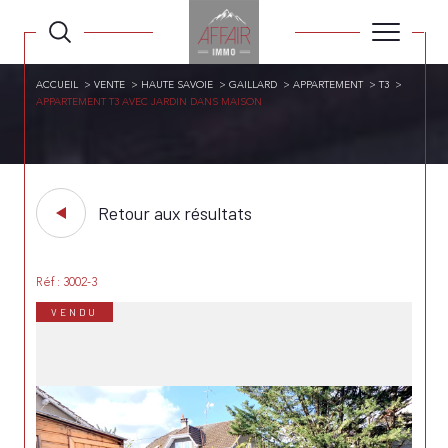
ACCUEIL
VENTE
HAUTE SAVOIE
GAILLARD
APPARTEMENT
T3
APPARTEMENT T3 AVEC JARDIN DANS MAISON
Retour aux résultats
Réf : 3002-3
VENDU