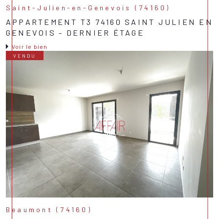
Saint-Julien-en-Genevois (74160)
APPARTEMENT T3 74160 SAINT JULIEN EN
GENEVOIS - DERNIER ÉTAGE
Voir le bien
VENDU
Beaumont (74160)