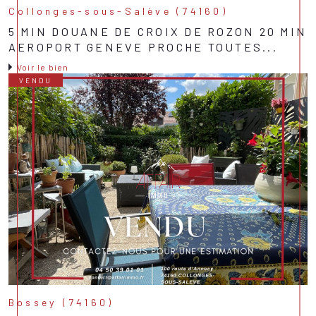
Collonges-sous-Salève (74160)
5 MIN DOUANE DE CROIX DE ROZON 20 MIN
AEROPORT GENEVE PROCHE TOUTES...
Voir le bien
VENDU
Bossey (74160)