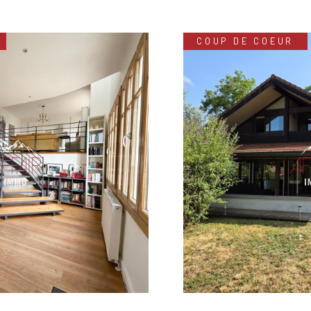
COUP DE COEUR