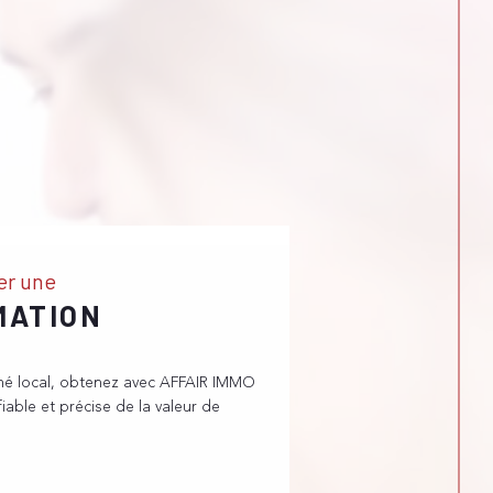
er une
MATION
hé local, obtenez avec AFFAIR IMMO
iable et précise de la valeur de