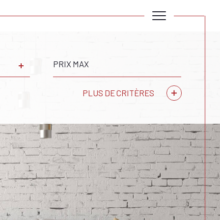
Prix
max
PLUS DE CRITÈRES
Critères supplémentaires
piscine
parking
terrasse