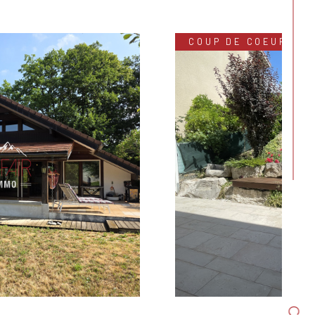
COUP DE COEUR