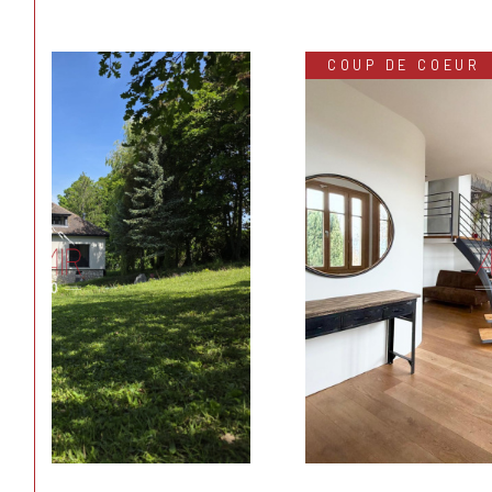
COUP DE COEUR