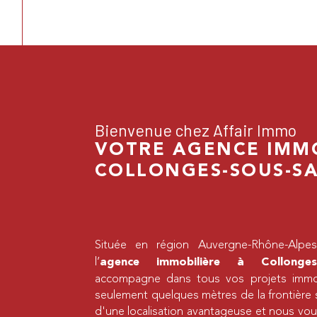
Bienvenue chez Affair Immo
VOTRE AGENCE IMMO
COLLONGES-SOUS-S
Située en région Auvergne-Rhône-Alp
l’
agence immobilière à Collonges-
accompagne dans tous vos projets immobi
seulement quelques mètres de la frontière 
d'une localisation avantageuse et nous vo