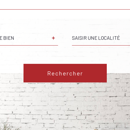
Ville
E BIEN
Référence
S
Rechercher