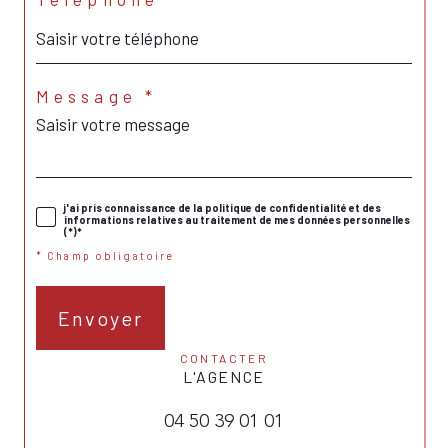
Message *
j'ai pris connaissance de la politique de confidentialité et des
informations relatives au traitement de mes données personnelles
(*)*
* Champ obligatoire
Envoyer
CONTACTER
L'AGENCE
04 50 39 01 01