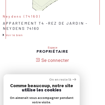
Neydens (74160)
APPARTEMENT T4 -REZ DE JARDIN -
NEYDENS 74160
Voir le bien
Espace
PROPRIÉTAIRE
Se connecter
On en reste là
Nous
Comme beaucoup, notre site
ADHÉRONS
utilise les cookies
On aimerait vous accompagner pendant
votre visite.