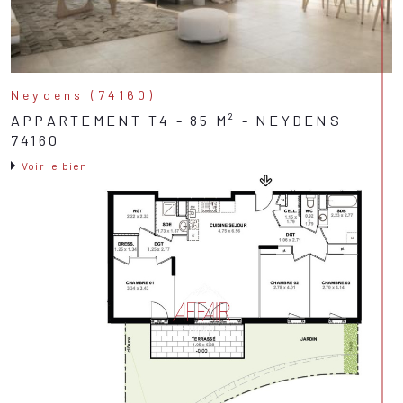
Neydens (74160)
APPARTEMENT T4 - 85 M² - NEYDENS
74160
Voir le bien