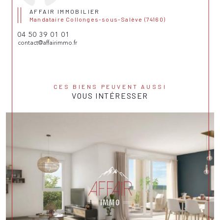
AFFAIR IMMOBILIER
Mandataire Collonges-sous-Salève (74160)
04 50 39 01 01
contact@affairimmo.fr
CES BIENS PEUVENT AUSSI
VOUS INTÉRESSER