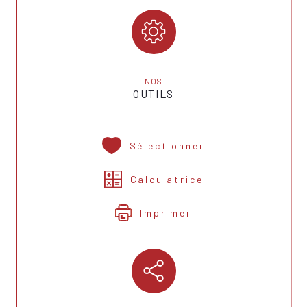
NOS
OUTILS
Sélectionner
Calculatrice
Imprimer