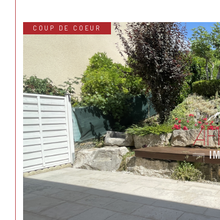
COUP DE COEUR