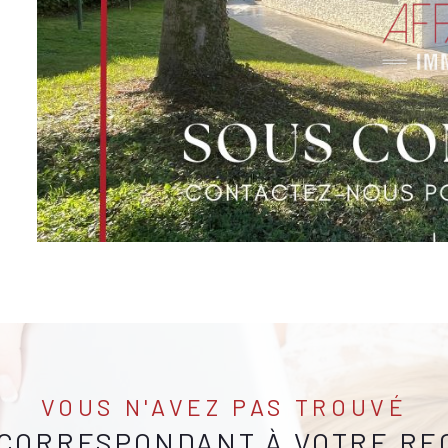
VOUS N'AVEZ PAS TROUVÉ
 CORRESPONDANT À VOTRE R