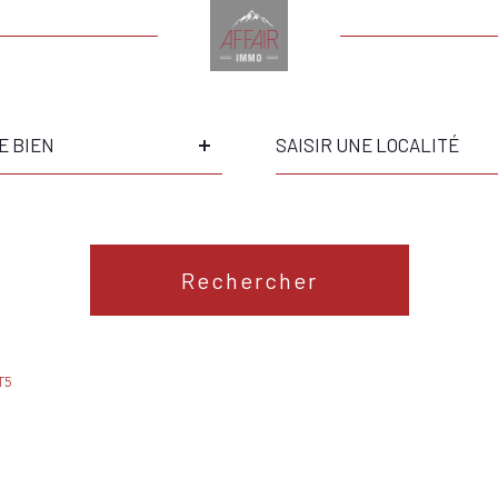
Ville
E BIEN
Référence
S
Rechercher
T5