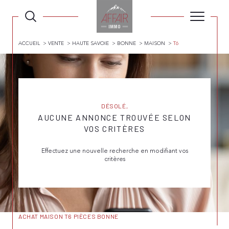
ACCUEIL
VENTE
HAUTE SAVOIE
BONNE
MAISON
T6
DÉSOLÉ,
AUCUNE ANNONCE TROUVÉE SELON
VOS CRITÈRES
Effectuez une nouvelle recherche en modifiant vos
critères
ACHAT MAISON T6 PIÈCES BONNE