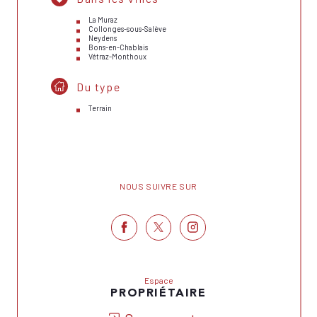
La Muraz
Collonges-sous-Salève
Neydens
Bons-en-Chablais
Vétraz-Monthoux
Du type
Terrain
NOUS SUIVRE SUR
Espace
PROPRIÉTAIRE