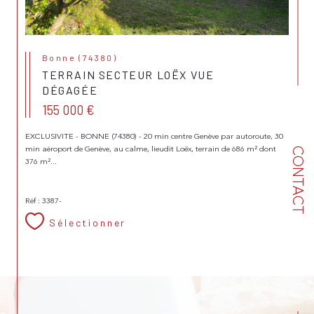
Bonne (74380)
TERRAIN SECTEUR LOËX VUE
DÉGAGÉE
155 000 €
EXCLUSIVITE - BONNE (74380) - 20 min centre Genève par autoroute, 30
min aéroport de Genève, au calme, lieudit Loëx, terrain de 686 m² dont
CONTACT
376 m²...
Réf : 3387-
Sélectionner