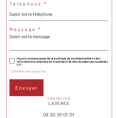
Téléphone *
Message *
j'ai pris connaissance de la politique de confidentialité et des
informations relatives au traitement de mes données personnelles
(*)*
* Champ obligatoire
Envoyer
CONTACTER
L'AGENCE
04 50 39 01 01