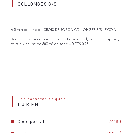
COLLONGES S/S
A 5 min douane de CROIX DE ROZON COLLONGES S/S LE COIN
Dans un environnemnent calme et résidentiel, dans une impasse, 
terrain viabilisé de 680 m² en zone UD CES 0.25
Les caractéristiques
DU BIEN
Code postal
74160