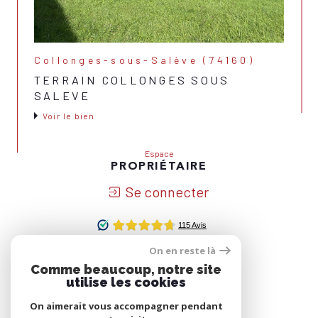
Collonges-sous-Salève (74160)
TERRAIN COLLONGES SOUS
SALEVE
Voir le bien
Espace
PROPRIÉTAIRE
Se connecter
On en reste là
Nous
Comme beaucoup, notre site
ADHÉRONS
utilise les cookies
On aimerait vous accompagner pendant