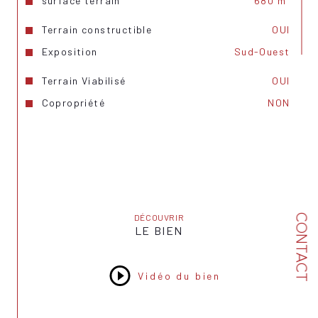
surface terrain
680 m²
Terrain constructible
OUI
Exposition
Sud-Ouest
Terrain Viabilisé
OUI
Copropriété
NON
CONTACT
DÉCOUVRIR
LE BIEN
Vidéo du bien