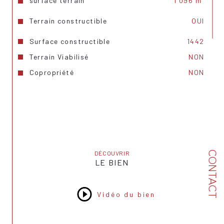
surface terrain
1 096 m²
Terrain constructible
OUI
Surface constructible
1442
Terrain Viabilisé
NON
Copropriété
NON
CONTACT
DÉCOUVRIR
LE BIEN
Vidéo du bien