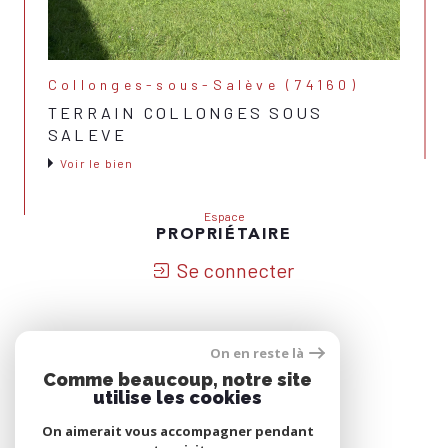
Collonges-sous-Salève (74160)
TERRAIN COLLONGES SOUS
SALEVE
Voir le bien
Espace
PROPRIÉTAIRE
Se connecter
On en reste là
Nous
Comme beaucoup, notre site
ADHÉRONS
utilise les cookies
On aimerait vous accompagner pendant