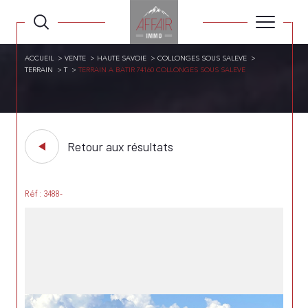
ACCUEIL
VENTE
HAUTE SAVOIE
COLLONGES SOUS SALEVE
TERRAIN
T
TERRAIN A BATIR 74160 COLLONGES SOUS SALEVE
Retour aux résultats
Réf : 3488-