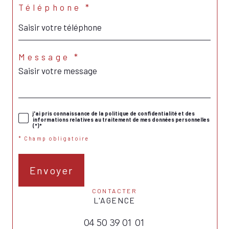
Téléphone *
Message *
j'ai pris connaissance de la politique de confidentialité et des
informations relatives au traitement de mes données personnelles
(*)*
* Champ obligatoire
Envoyer
CONTACTER
L'AGENCE
04 50 39 01 01