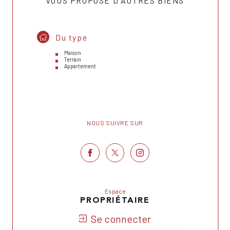
VOUS PROPOSE D'AUTRES BIENS
Du type
Maison
Terrain
Appartement
NOUS SUIVRE SUR
Espace
PROPRIÉTAIRE
Se connecter