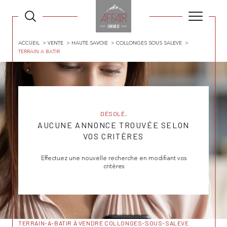
ACCUEIL
VENTE
HAUTE SAVOIE
COLLONGES SOUS SALEVE
TERRAIN A BATIR
DÉSOLÉ,
AUCUNE ANNONCE TROUVÉE SELON
VOS CRITÈRES
Effectuez une nouvelle recherche en modifiant vos
critères
TERRAIN-A-BATIR À VENDRE COLLONGES-SOUS-SALEVE