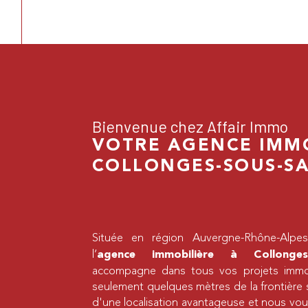
Bienvenue chez Affair Immo
VOTRE AGENCE IMMO
COLLONGES-SOUS-S
Située en région Auvergne-Rhône-Alp
l’
agence immobilière à Collonges-
accompagne dans tous vos projets immobi
seulement quelques mètres de la frontière 
d'une localisation avantageuse et nous vo