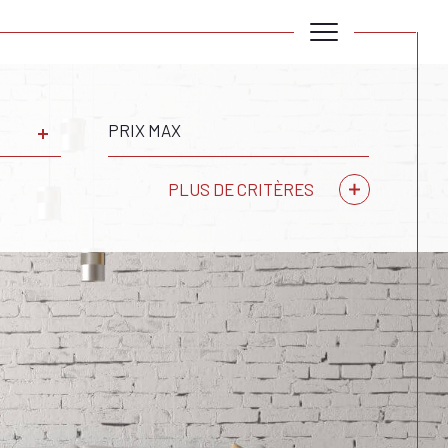
Prix
max
PLUS DE CRITÈRES
Critères supplémentaires
piscine
parking
terrasse