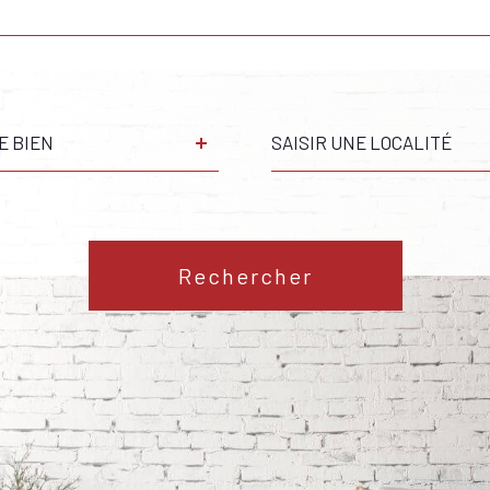
Ville
E BIEN
Référence
S
Rechercher