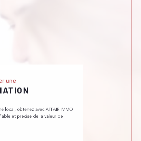
er une
MATION
hé local, obtenez avec AFFAIR IMMO
iable et précise de la valeur de