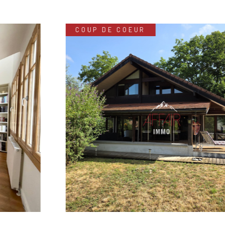
COUP DE COEUR