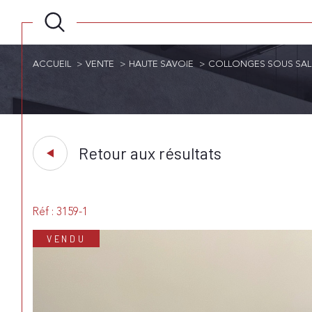
ACCUEIL
VENTE
HAUTE SAVOIE
COLLONGES SOUS SAL
Retour aux résultats
Réf : 3159-1
VENDU