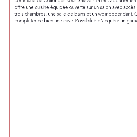
commune de Collonges sous Salève - 74160, appartement T
offre une cuisine équipée ouverte sur un salon avec accès 
trois chambres, une salle de bains et un wc indépendant. C
compléter ce bien une cave. Possibilité d'acquérir un 