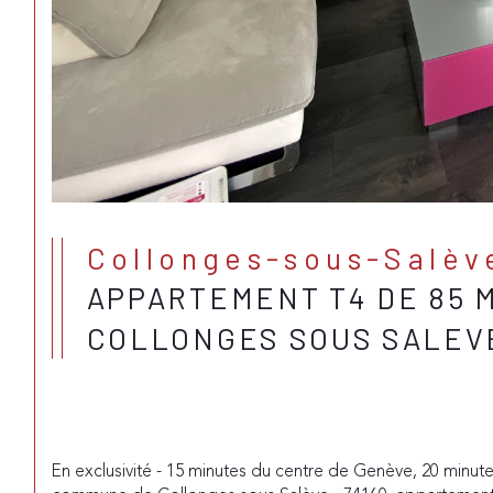
Collonges-sous-Salèv
APPARTEMENT T4 DE 85 M
COLLONGES SOUS SALEVE
En exclusivité - 15 minutes du centre de Genève, 20 minutes