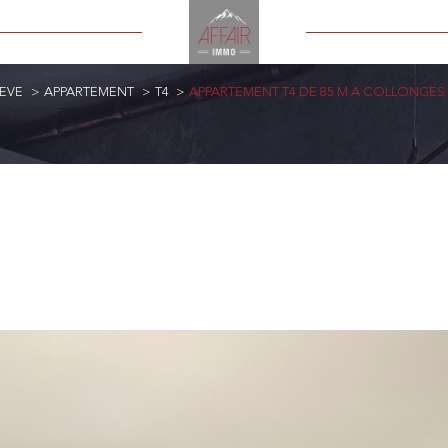
EVE
APPARTEMENT
T4
APPARTEMENT T4 DE 85 M A COLLONGES 