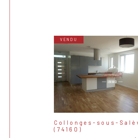
VENDU
Collonges-sous-Salè
(74160)