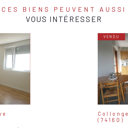
CES BIENS PEUVENT AUSSI
VOUS INTÉRESSER
VENDU
ve
Collong
(74160)