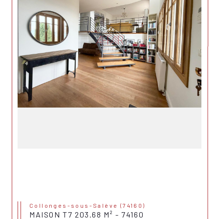
Collonges-sous-Salève (74160)
MAISON T7 203.68 M² - 74160