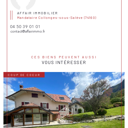
AFFAIR IMMOBILIER
Mandataire Collonges-sous-Salève (74160)
04 50 39 01 01
contact@affairimmo.fr
CES BIENS PEUVENT AUSSI
VOUS INTÉRESSER
COUP DE COEUR