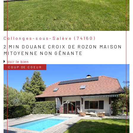
Collonges-sous-Salève (74160)
2 MIN DOUANE CROIX DE ROZON MAISON
MITOYENNE NON GÊNANTE
Voir le bien
COUP DE COEUR