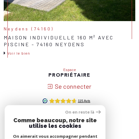
Neydens (74160)
MAISON INDIVIDUELLE 160 M² AVEC
PISCINE - 74160 NEYDENS
Voir le bien
Espace
PROPRIÉTAIRE
Se connecter
On en reste là
Nous
Comme beaucoup, notre site
ADHÉRONS
utilise les cookies
On aimerait vous accompagner pendant