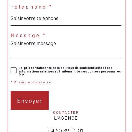
Téléphone *
Message *
j'ai pris connaissance de la politique de confidentialité et des
informations relatives au traitement de mes données personnelles
(*)*
* Champ obligatoire
Envoyer
CONTACTER
L'AGENCE
04 50 39 01 01