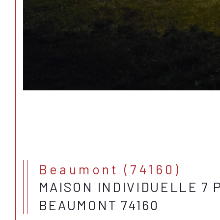
Beaumont (74160)
MAISON INDIVIDUELLE 7 
BEAUMONT 74160