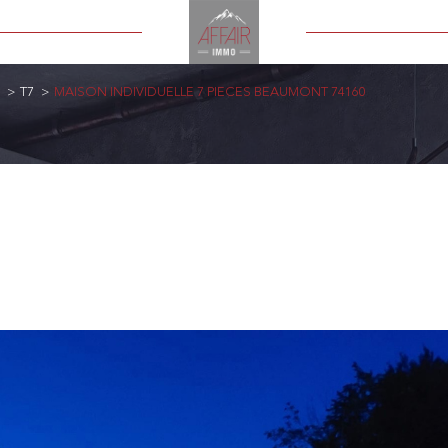
T7
MAISON INDIVIDUELLE 7 PIECES BEAUMONT 74160