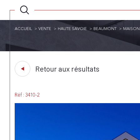
ACCUEIL
VENTE
HAUTE SAVOIE
BEAUMONT
MAISON
Retour aux résultats
Réf : 3410-2