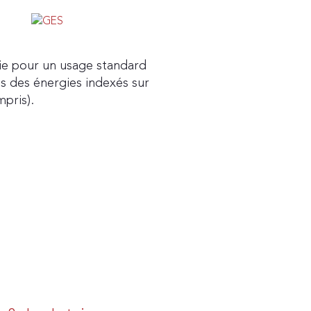
ie pour un usage standard
ns des énergies indexés sur
pris).