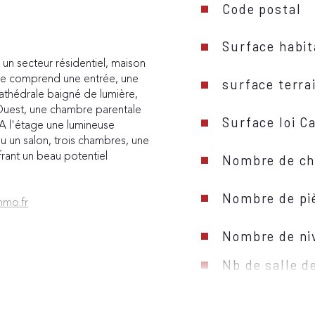
Code postal
Surface habit
un secteur résidentiel, maison 
Elle comprend une entrée
, une 
surface terra
cathédrale baigné de lumière, 
Ouest, 
une chambre parentale 
Surface loi C
A l'étage une lumineuse 
u un salon, trois chambres, une 
rant un beau potentiel 
Nombre de ch
Nombre de pi
mmo.fr
é sont disponibles sur le site 
Nombre de ni
Nb de salle d
Cuisine