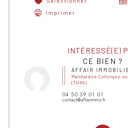
Sélectionner
Imprimer
INTÉRESSÉ(E) 
CE BIEN ?
AFFAIR IMMOBILI
Mandataire Collonges-sous-Salève
(74160)
04 50 39 01 01
contact@affairimmo.fr