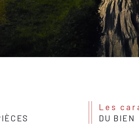
Les ca
PIÈCES
DU BIEN