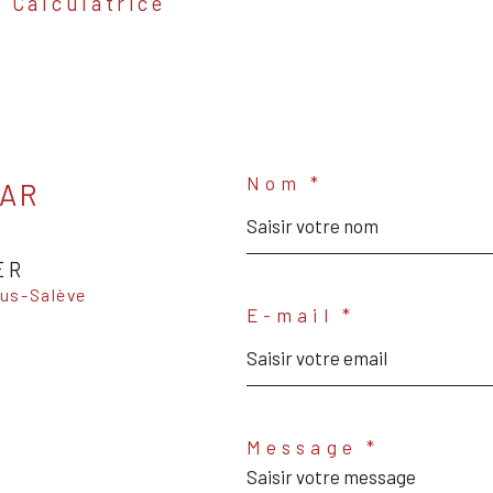
Calculatrice
Nom *
PAR
ER
E-mail *
Message *