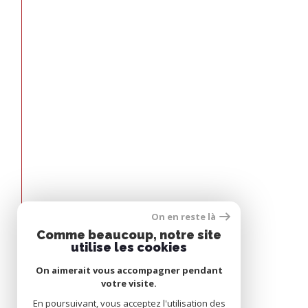
On en reste là
Espace
Comme beaucoup, notre site
PROPRIÉTAIRE
utilise les cookies
On aimerait vous accompagner pendant
Se connecter
votre visite.
En poursuivant, vous acceptez l'utilisation des