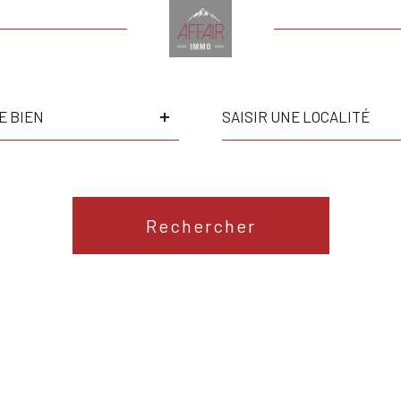
Ville
E BIEN
Référence
S
Rechercher