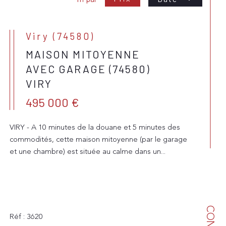
Viry (74580)
MAISON MITOYENNE
AVEC GARAGE (74580)
VIRY
495 000 €
VIRY - A 10 minutes de la douane et 5 minutes des
commodités, cette maison mitoyenne (par le garage
et une chambre) est située au calme dans un...
Réf : 3620