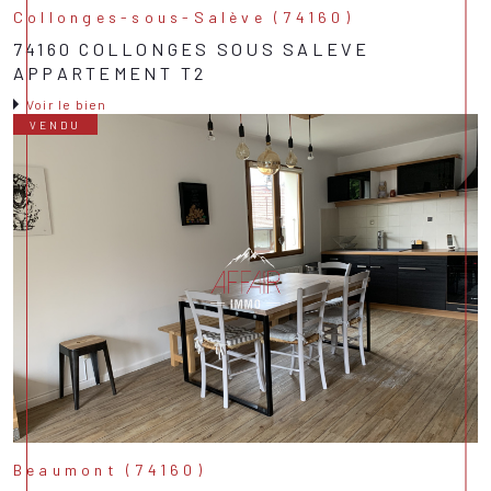
Collonges-sous-Salève (74160)
74160 COLLONGES SOUS SALEVE
APPARTEMENT T2
Voir le bien
VENDU
Beaumont (74160)