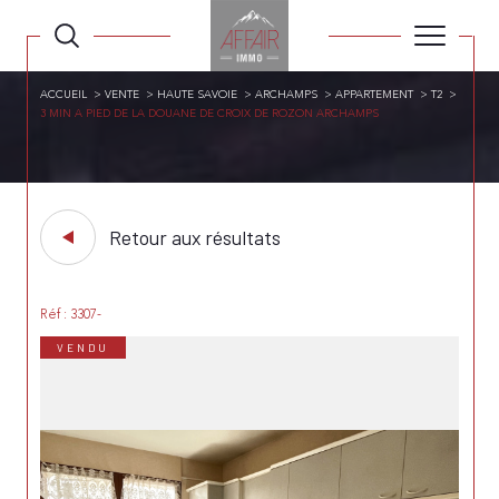
ACCUEIL
VENTE
HAUTE SAVOIE
ARCHAMPS
APPARTEMENT
T2
3 MIN A PIED DE LA DOUANE DE CROIX DE ROZON ARCHAMPS
Retour aux résultats
Réf : 3307-
VENDU