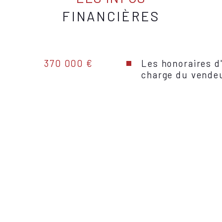
FINANCIÈRES
370 000 €
Les honoraires d
charge du vende