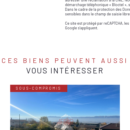
adresser une réclamation à la CNIL. Nou
démarchage téléphonique « Bloctel », su
Dans le cadre de la protection des Don
sensibles dans le champ de saisie libre
Ce site est protégé par reCAPTCHA, les
Google s'appliquent.
CES BIENS PEUVENT AUSSI
VOUS INTÉRESSER
SOUS-COMPROMIS