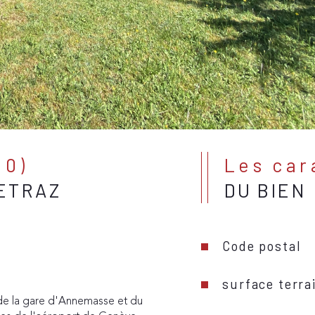
00)
Les ca
VETRAZ
DU BIEN
Code postal
surface terra
de la gare d'Annemasse et du 