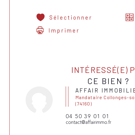
Sélectionner
Imprimer
INTÉRESSÉ(E) 
CE BIEN ?
AFFAIR IMMOBILI
Mandataire Collonges-sous-Salève
(74160)
04 50 39 01 01
contact@affairimmo.fr