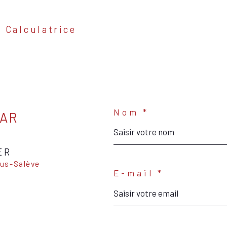
Calculatrice
Nom *
PAR
ER
E-mail *