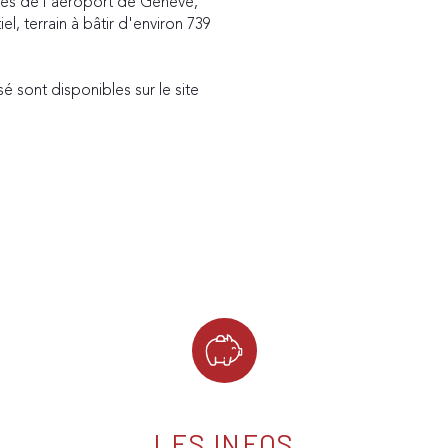
es de l'aéroport de Genève, 
l, terrain à bâtir d'environ 739 
é sont disponibles sur le site 
LES INFOS