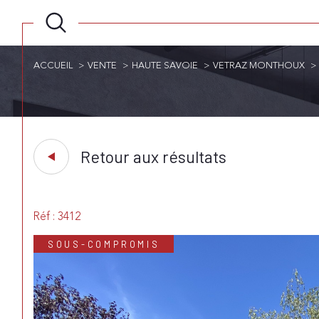
ACCUEIL
VENTE
HAUTE SAVOIE
VETRAZ MONTHOUX
Retour aux résultats
Réf : 3412
SOUS-COMPROMIS