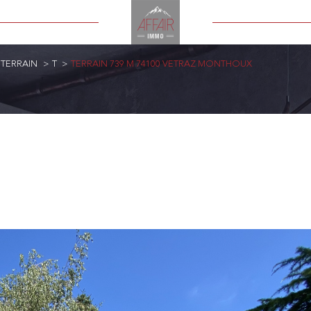
TERRAIN
T
TERRAIN 739 M 74100 VETRAZ MONTHOUX