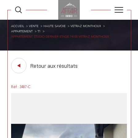
ACCUEIL
VENTE
HAUTE SAVOIE
VETRAZ MONTHOUX
APPARTEMENT
T1
APPARTEMENT STUDIO DERNIER ETAGE 74100 VETRAZ MONTHOUX
Retour aux résultats
Réf : 3487-C