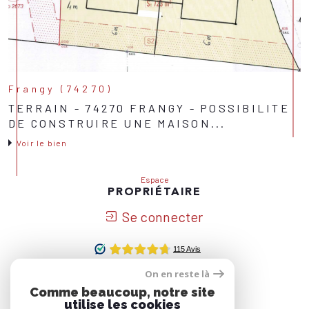
Frangy (74270)
TERRAIN - 74270 FRANGY - POSSIBILITE
DE CONSTRUIRE UNE MAISON...
Voir le bien
Espace
PROPRIÉTAIRE
Se connecter
On en reste là
Nous
Comme beaucoup, notre site
ADHÉRONS
utilise les cookies