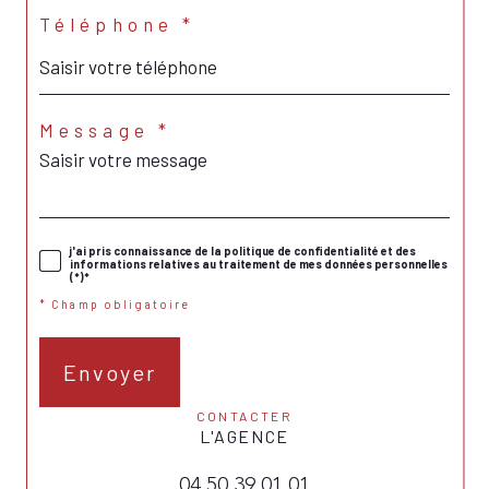
Téléphone *
Message *
j'ai pris connaissance de la politique de confidentialité et des
informations relatives au traitement de mes données personnelles
(*)*
* Champ obligatoire
Envoyer
CONTACTER
L'AGENCE
04 50 39 01 01