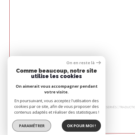
On en reste là
Espace
Comme beaucoup, notre site
PROPRIÉTAIRE
utilise les cookies
On aimerait vous accompagner pendant
Se connecter
votre visite.
En poursuivant, vous acceptez l'utilisation des
cookies par ce site, afin de vous proposer des
© 2026 | TOUS DROITS RÉSERVÉS | TRADUC
contenus adaptés et réaliser des statistiques !
PARAMÉTRER
OK POUR MOI !