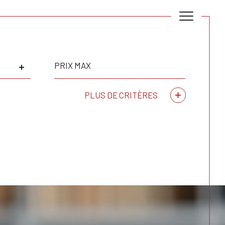
Prix
max
PLUS DE CRITÈRES
Critères supplémentaires
piscine
parking
terrasse