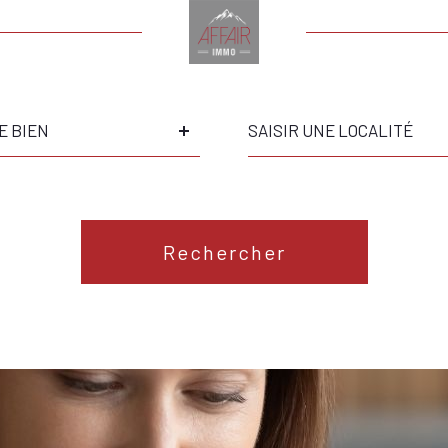
Ville
E BIEN
Référence
S
Rechercher