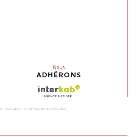
Nous
ADHÉRONS
N
NOS LIENS
POLITIQUE RGPD
COOKIES