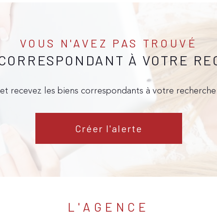
VOUS N'AVEZ PAS TROUVÉ
 CORRESPONDANT À VOTRE R
 et recevez les biens correspondants à votre recherche 
Créer l'alerte
L'AGENCE