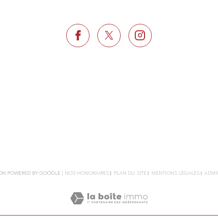
TION POWERED BY GOOGLE |
NOS HONORAIRES
PLAN DU SITE
MENTIONS LÉGALES
ADMI