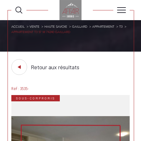
ACCUEIL
VENTE
HAUTE SAVOIE
GAILLARD
APPARTEMENT
T3
APPARTEMENT T3 57 M 74240 GAILLARD
Retour aux résultats
Réf : 3535-
SOUS-COMPROMIS