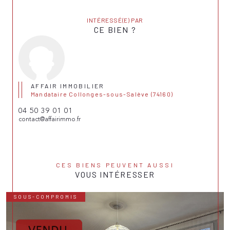
INTÉRESSÉ(E) PAR
CE BIEN ?
AFFAIR IMMOBILIER
Mandataire Collonges-sous-Salève (74160)
04 50 39 01 01
contact@affairimmo.fr
CES BIENS PEUVENT AUSSI
VOUS INTÉRESSER
SOUS-COMPROMIS