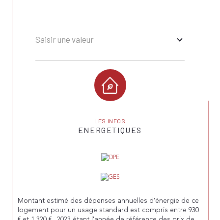
nombre de lots
117
Saisir une valeur
LES INFOS
ENERGETIQUES
Montant estimé des dépenses annuelles d'énergie de ce
logement pour un usage standard est compris entre 930
€ et 1 320 € . 2023 étant l'année de référence des prix de