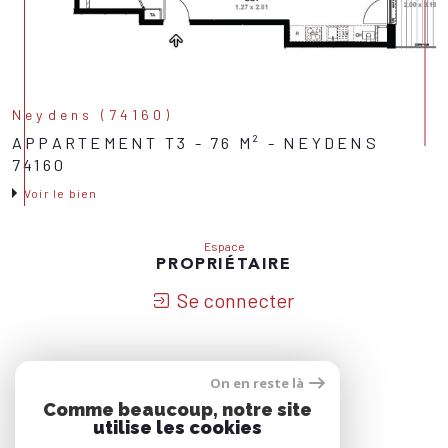
Neydens (74160)
APPARTEMENT T3 - 76 M² - NEYDENS
74160
Voir le bien
Espace
PROPRIÉTAIRE
Se connecter
On en reste là
Nous
Comme beaucoup, notre site
ADHÉRONS
utilise les cookies