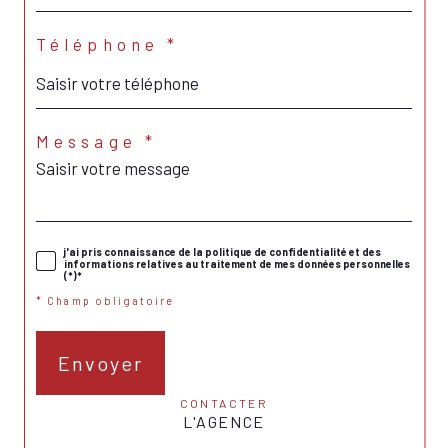
Téléphone *
Message *
j'ai pris connaissance de la politique de confidentialité et des
informations relatives au traitement de mes données personnelles
(*)*
* Champ obligatoire
Envoyer
CONTACTER
L'AGENCE