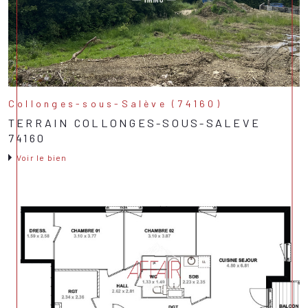
Collonges-sous-Salève (74160)
TERRAIN COLLONGES-SOUS-SALEVE
74160
Voir le bien