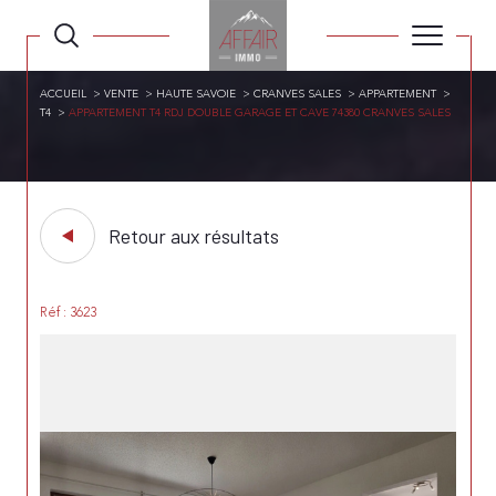
ACCUEIL
VENTE
HAUTE SAVOIE
CRANVES SALES
APPARTEMENT
T4
APPARTEMENT T4 RDJ DOUBLE GARAGE ET CAVE 74380 CRANVES SALES
Retour aux résultats
Réf : 3623