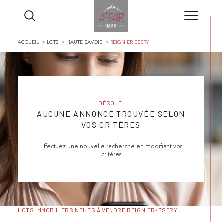
ACCUEIL
LOTS
HAUTE SAVOIE
REIGNIER ESERY
DÉSOLÉ,
AUCUNE ANNONCE TROUVÉE SELON
VOS CRITÈRES
Effectuez une nouvelle recherche en modifiant vos
critères
LOTS IMMOBILIERS NEUFS À VENDRE REIGNIER-ESERY