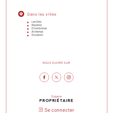
Dans les villes
Les Gets
Neydens
Étrembières
Archamps
Douvaine
NOUS SUIVRE SUR
Espace
PROPRIÉTAIRE
Se connecter