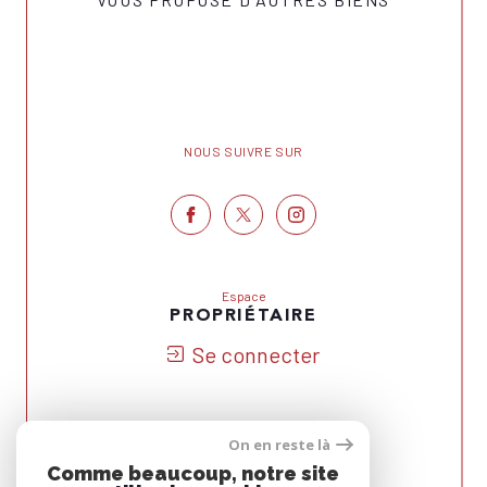
NOUS SUIVRE SUR
Espace
PROPRIÉTAIRE
Se connecter
On en reste là
Nous
Comme beaucoup, notre site
ADHÉRONS