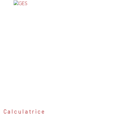
N
Calculatrice