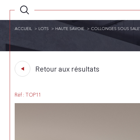
ACCUEIL
LOTS
HAUTE SAVOIE
COLLONGES SOUS SALE
Retour aux résultats
Réf : TOP11