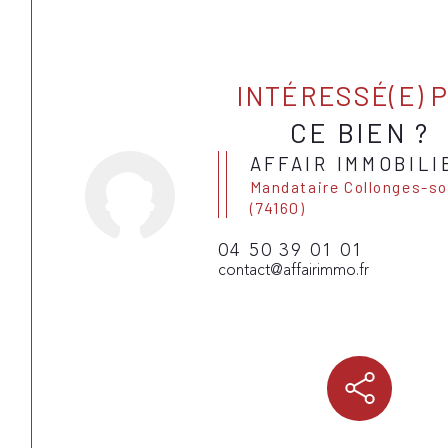
INTÉRESSÉ(E) 
CE BIEN ?
AFFAIR IMMOBILI
Mandataire Collonges-sous-Salève
(74160)
04 50 39 01 01
contact@affairimmo.fr