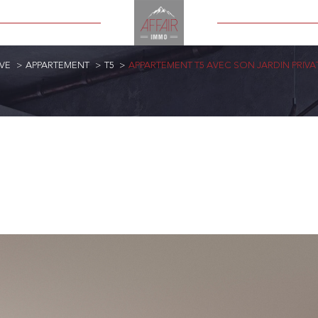
VE
APPARTEMENT
T5
APPARTEMENT T5 AVEC SON JARDIN PRIVAT