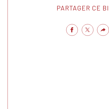
PARTAGER CE B