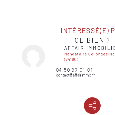
INTÉRESSÉ(E) 
CE BIEN ?
AFFAIR IMMOBILI
Mandataire Collonges-sous-Salève
(74160)
04 50 39 01 01
contact@affairimmo.fr