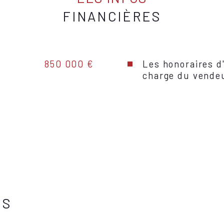
FINANCIÈRES
850 000 €
Les honoraires d
charge du vende
ES