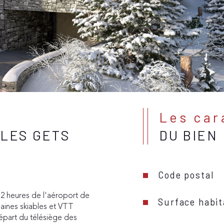
Les ca
 LES GETS
DU BIEN
Code postal
2 heures de l'aéroport de 
Surface habit
aines skiables et VTT 
épart du télésiège des 