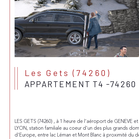
Les Gets (74260)
APPARTEMENT T4 -74260
LES GETS (74260) , à 1 heure de l'aéroport de GENEVE et 
LYON, station familiale au coeur d'un des plus grands dom
d'Europe, entre lac Léman et Mont Blanc à proximité du d