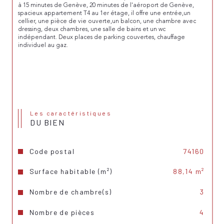
à 15 minutes de Genève, 20 minutes de l'aéroport de Genève, 
spacieux appartement T4 au 1er étage, il offre une entrée,un 
cellier, une pièce de vie ouverte,un balcon, une chambre avec 
dressing, deux chambres, une salle de bains et un wc 
indépendant. Deux places de parking couvertes, chauffage 
individuel au gaz.
Les caractéristiques
DU BIEN
Code postal
74160
Surface habitable (m²)
88,14 m²
Nombre de chambre(s)
3
Nombre de pièces
4