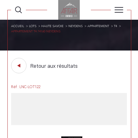
ACCUEIL
LOTS
HAUTE SAVOIE
NEYDENS
APPARTEMENT
T4
APPARTEMENT T4 74160 NEYDENS
Retour aux résultats
Réf : LNC-LOT122