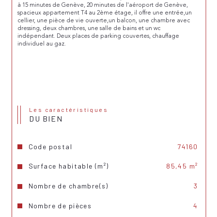
à 15 minutes de Genève, 20 minutes de l'aéroport de Genève, 
spacieux appartement T4 au 2ème étage, il offre une entrée,un 
cellier, une pièce de vie ouverte,un balcon, une chambre avec 
dressing, deux chambres, une salle de bains et un wc 
indépendant. Deux places de parking couvertes, chauffage 
individuel au gaz.
Les caractéristiques
DU BIEN
Code postal
74160
Surface habitable (m²)
85,45 m²
Nombre de chambre(s)
3
Nombre de pièces
4