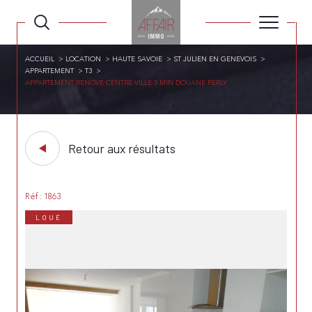
ACCUEIL
LOCATION
HAUTE SAVOIE
ST JULIEN EN GENEVOIS
APPARTEMENT
T3
APPARTEMENT RENOVE CENTRE VILLE 5 MIN DOUANE PERLY
Retour aux résultats
Réf : 1863
LOUÉ