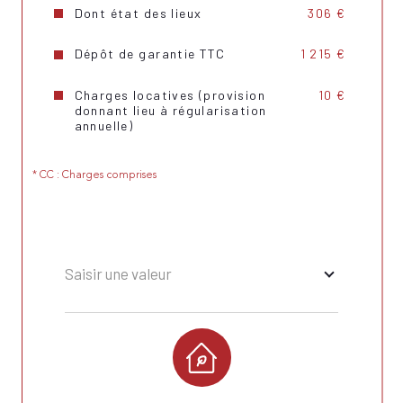
Dont état des lieux
306 €
Dépôt de garantie TTC
1 215 €
Charges locatives (provision
10 €
donnant lieu à régularisation
annuelle)
* CC : Charges comprises
Saisir une valeur