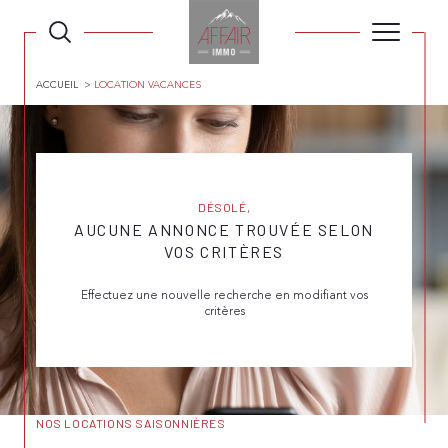
ACCUEIL
LOCATION VACANCES
DÉSOLÉ,
AUCUNE ANNONCE TROUVÉE SELON
VOS CRITÈRES
Effectuez une nouvelle recherche en modifiant vos
critères
NOS LOCATIONS SAISONNIÈRES