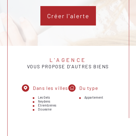
Créer l'alerte
L'AGENCE
VOUS PROPOSE D'AUTRES BIENS
Dans les villes
Du type
Les Gets
Appartement
Neydens
Étrembières
Douvaine