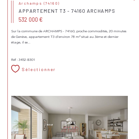
Archamps (74160)
APPARTEMENT T3 - 74160 ARCHAMPS
532 000 €
Sur la commune de ARCHAMPS - 74160, proche commodités, 20 minutes
de Genève, appartement T3 d'environ 78 m² situé au 3ème et dernier
étage, il se...
Réf : 3452-B301
Sélectionner