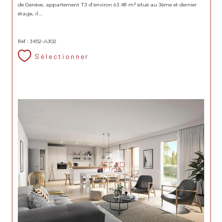
de Genève, appartement T3 d'environ 63.48 m² situé au 3ème et dernier
étage, il...
Réf : 3452-A302
Sélectionner