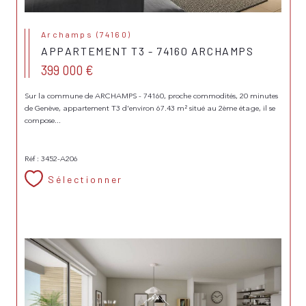
Archamps (74160)
APPARTEMENT T3 - 74160 ARCHAMPS
399 000 €
Sur la commune de ARCHAMPS - 74160, proche commodités, 20 minutes
de Genève, appartement T3 d'environ 67.43 m² situé au 2ème étage, il se
compose...
Réf : 3452-A206
Sélectionner