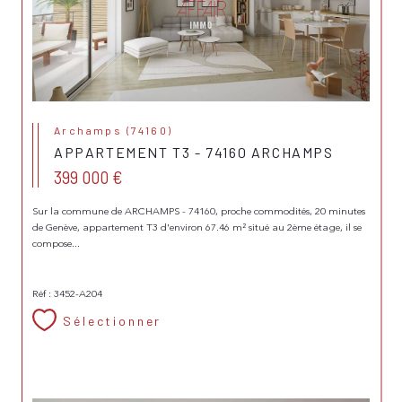
Archamps (74160)
APPARTEMENT T3 - 74160 ARCHAMPS
399 000 €
Sur la commune de ARCHAMPS - 74160, proche commodités, 20 minutes
de Genève, appartement T3 d'environ 67.46 m² situé au 2ème étage, il se
compose...
Réf : 3452-A204
Sélectionner