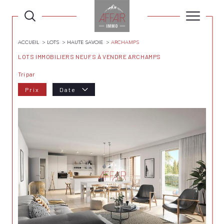
ACCUEIL
LOTS
HAUTE SAVOIE
ARCHAMPS
LOTS IMMOBILIERS NEUFS À VENDRE ARCHAMPS
Tri par
Prix
Date