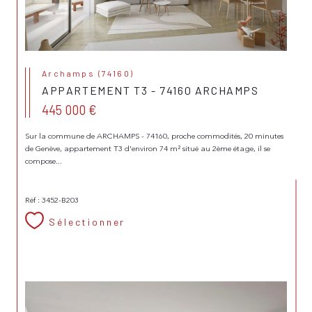
Archamps (74160)
APPARTEMENT T3 - 74160 ARCHAMPS
445 000 €
Sur la commune de ARCHAMPS - 74160, proche commodités, 20 minutes
de Genève, appartement T3 d'environ 74 m² situé au 2ème étage, il se
compose...
Réf : 3452-B203
Sélectionner